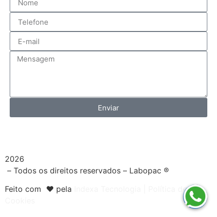
Enviar
2026
– Todos os direitos reservados – Labopac ®
Feito com ❤️ pela
Indexa Tecnologia
|
Política de
Cookies